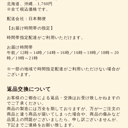
北海道、沖縄…1,760円
※全て税込価格です。
配送会社：日本郵便
【お届け時間帯の指定】
時間帯指定配達がご利用いただけます。
お届け時間帯
午前／12時～14時／14時～16時／16時～18時／18時～20
時／19時～21時
※一部の地域で時間指定配達がご利用いただけない場合が
ございます。
返品交換について
お客様のご都合による返品・交換はお受け致しかねますの
でご了承ください。
商品の製造には万全を期しておりますが、万が一ご注文の
商品と違う商品が届いてしまった場合や、商品の傷みなど
品質上の問題がございましたら、申し訳ございませんが、
下記までご連絡をお願い致します。