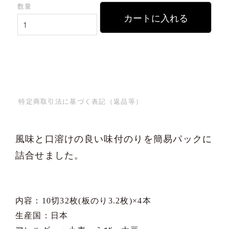
数量
カートに入れる
特定商取引法に基づく表記（返品等）
風味と口溶けの良い味付のりを簡易パックに
詰合せました。
内容：10切32枚(板のり3.2枚)×4本
生産国：日本