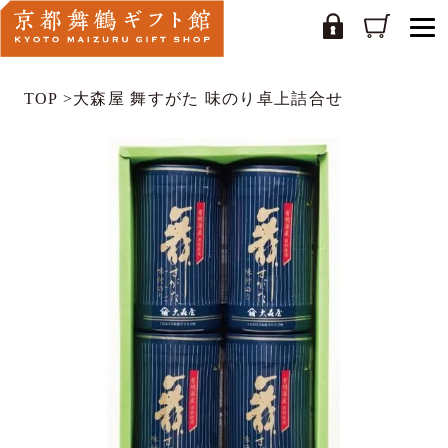
TOP
>
大森屋 舞すがた 味のり卓上詰合せ