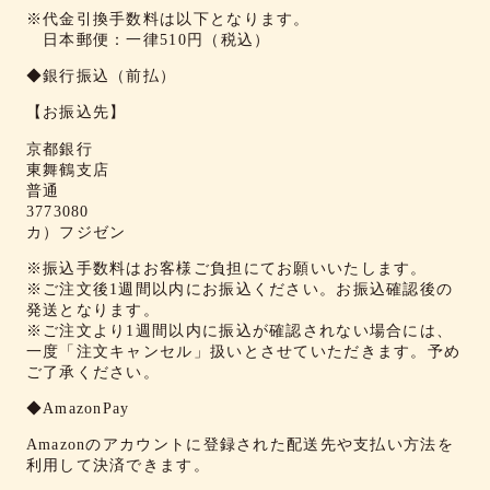
※代金引換手数料は以下となります。
日本郵便：一律510円（税込）
◆銀行振込（前払）
【お振込先】
京都銀行
東舞鶴支店
普通
3773080
カ）フジゼン
※振込手数料はお客様ご負担にてお願いいたします。
※ご注文後1週間以内にお振込ください。お振込確認後の
発送となります。
※ご注文より1週間以内に振込が確認されない場合には、
一度「注文キャンセル」扱いとさせていただきます。予め
ご了承ください。
◆AmazonPay
Amazonのアカウントに登録された配送先や支払い方法を
利用して決済できます。