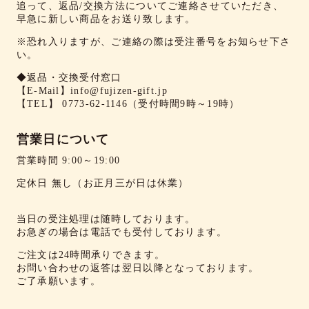
追って、返品/交換方法についてご連絡させていただき、
早急に新しい商品をお送り致します。
※恐れ入りますが、ご連絡の際は受注番号をお知らせ下さ
い。
◆返品・交換受付窓口
【E-Mail】
info@fujizen-gift.jp
【TEL】
0773-62-1146
（受付時間9時～19時）
営業日について
営業時間 9:00～19:00
定休日 無し（お正月三が日は休業）
当日の受注処理は随時しております。
お急ぎの場合は電話でも受付しております。
ご注文は24時間承りできます。
お問い合わせの返答は翌日以降となっております。
ご了承願います。