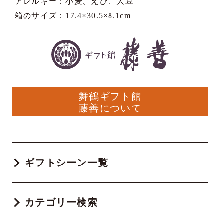
アレルギー：小麦、えび、大豆
箱のサイズ：17.4×30.5×8.1cm
舞鶴ギフト館
藤善について
ギフトシーン一覧
カテゴリー検索