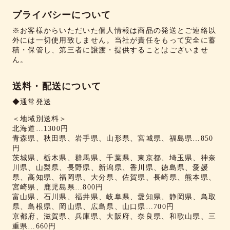
プライバシーについて
※お客様からいただいた個人情報は商品の発送とご連絡以
外には一切使用致しません。当社が責任をもって安全に蓄
積・保管し、第三者に譲渡・提供することはございませ
ん。
送料・配送について
◆通常発送
＜地域別送料＞
北海道…1300円
青森県、秋田県、岩手県、山形県、宮城県、福島県…850
円
茨城県、栃木県、群馬県、千葉県、東京都、埼玉県、神奈
川県、山梨県、長野県、新潟県、香川県、徳島県、愛媛
県、高知県、福岡県、大分県、佐賀県、長崎県、熊本県、
宮崎県、鹿児島県…800円
富山県、石川県、福井県、岐阜県、愛知県、静岡県、鳥取
県、島根県、岡山県、広島県、山口県…700円
京都府、滋賀県、兵庫県、大阪府、奈良県、和歌山県、三
重県…660円