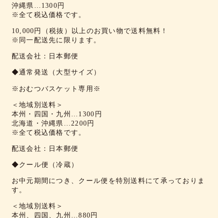
沖縄県…1300円
※全て税込価格です。
10,000円（税抜）以上のお買い物で送料無料！
※同一配送先に限ります。
配送会社：日本郵便
◆通常発送（大型サイズ）
※おむつバスケット専用※
＜地域別送料＞
本州・四国・九州…1300円
北海道・沖縄県…2200円
※全て税込価格です。
配送会社：日本郵便
◆クール便（冷蔵）
お中元期間につき、クール便を特別送料にて承っておりま
す。
＜地域別送料＞
本州、四国、九州…880円