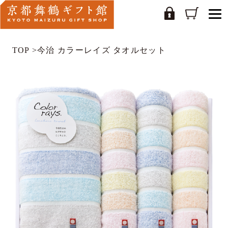
TOP
>
今治 カラーレイズ タオルセット