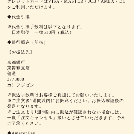
クレジットカードはVISA / MASTER / JCB / AMEX / DC
をご利用いただけます。
◆代金引換
※代金引換手数料は以下となります。
日本郵便：一律510円（税込）
◆銀行振込（前払）
【お振込先】
京都銀行
東舞鶴支店
普通
3773080
カ）フジゼン
※振込手数料はお客様ご負担にてお願いいたします。
※ご注文後1週間以内にお振込ください。お振込確認後の
発送となります。
※ご注文より1週間以内に振込が確認されない場合には、
一度「注文キャンセル」扱いとさせていただきます。予め
ご了承ください。
◆AmazonPay