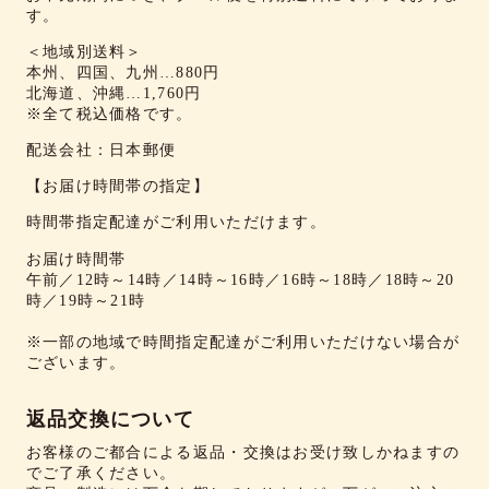
す。
＜地域別送料＞
本州、四国、九州…880円
北海道、沖縄…1,760円
※全て税込価格です。
配送会社：日本郵便
【お届け時間帯の指定】
時間帯指定配達がご利用いただけます。
お届け時間帯
午前／12時～14時／14時～16時／16時～18時／18時～20
時／19時～21時
※一部の地域で時間指定配達がご利用いただけない場合が
ございます。
返品交換について
お客様のご都合による返品・交換はお受け致しかねますの
でご了承ください。