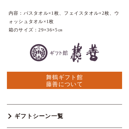
内容：バスタオル×1枚、フェイスタオル×2枚、ウ
ォッシュタオル×1枚
箱のサイズ：29×36×5㎝
舞鶴ギフト館
藤善について
ギフトシーン一覧