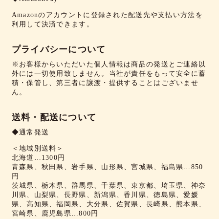
Amazonのアカウントに登録された配送先や支払い方法を
利用して決済できます。
プライバシーについて
※お客様からいただいた個人情報は商品の発送とご連絡以
外には一切使用致しません。当社が責任をもって安全に蓄
積・保管し、第三者に譲渡・提供することはございませ
ん。
送料・配送について
◆通常発送
＜地域別送料＞
北海道…1300円
青森県、秋田県、岩手県、山形県、宮城県、福島県…850
円
茨城県、栃木県、群馬県、千葉県、東京都、埼玉県、神奈
川県、山梨県、長野県、新潟県、香川県、徳島県、愛媛
県、高知県、福岡県、大分県、佐賀県、長崎県、熊本県、
宮崎県、鹿児島県…800円