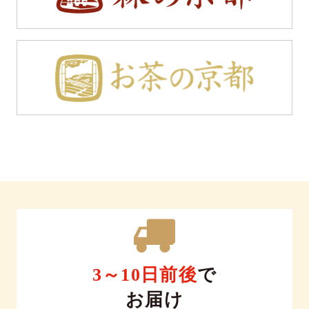
3～10日前後
で
お届け