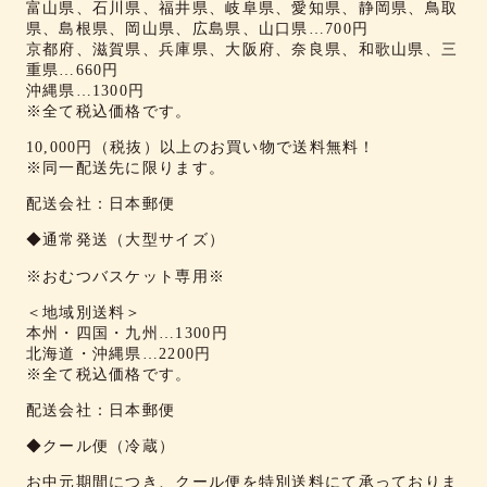
富山県、石川県、福井県、岐阜県、愛知県、静岡県、鳥取
県、島根県、岡山県、広島県、山口県…700円
京都府、滋賀県、兵庫県、大阪府、奈良県、和歌山県、三
重県…660円
沖縄県…1300円
※全て税込価格です。
10,000円（税抜）以上のお買い物で送料無料！
※同一配送先に限ります。
配送会社：日本郵便
◆通常発送（大型サイズ）
※おむつバスケット専用※
＜地域別送料＞
本州・四国・九州…1300円
北海道・沖縄県…2200円
※全て税込価格です。
配送会社：日本郵便
◆クール便（冷蔵）
お中元期間につき、クール便を特別送料にて承っておりま