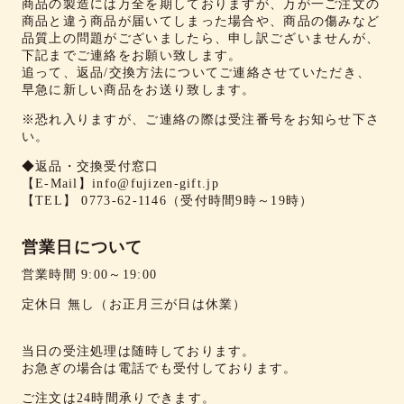
商品の製造には万全を期しておりますが、万が一ご注文の
商品と違う商品が届いてしまった場合や、商品の傷みなど
品質上の問題がございましたら、申し訳ございませんが、
下記までご連絡をお願い致します。
追って、返品/交換方法についてご連絡させていただき、
早急に新しい商品をお送り致します。
※恐れ入りますが、ご連絡の際は受注番号をお知らせ下さ
い。
◆返品・交換受付窓口
【E-Mail】
info@fujizen-gift.jp
【TEL】
0773-62-1146
（受付時間9時～19時）
営業日について
営業時間 9:00～19:00
定休日 無し（お正月三が日は休業）
当日の受注処理は随時しております。
お急ぎの場合は電話でも受付しております。
ご注文は24時間承りできます。