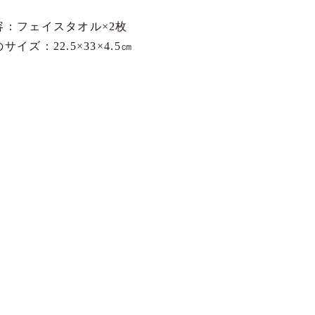
容：フェイスタオル×2枚
サイズ：22.5×33×4.5㎝