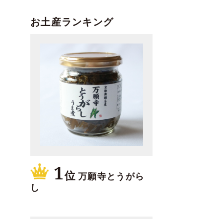
お土産ランキング
1
位
万願寺とうがら
し