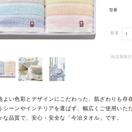
型番
数量
特定商取
地よい色彩とデザインにこだわった、肌ざわりも存
うシーンやインテリアを選ばず、幅広くご使用いた
かな品質で、安心・安全な「今治タオル」です。