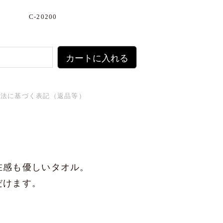
C-20200
カートに入れる
引法に基づく表記（返品等）
在感も優しいタオル。
だけます。