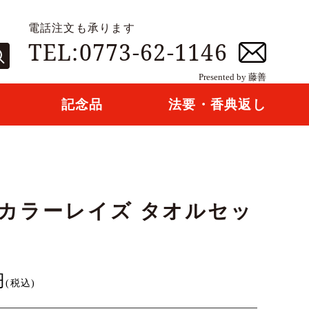
電話注文も承ります
TEL:0773-62-1146
Presented by 藤善
記念品
法要・香典返し
 カラーレイズ タオルセッ
円
(税込)