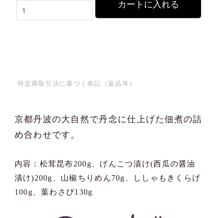
カートに入れる
特定商取引法に基づく表記（返品等）
京都丹波の大自然で丹念に仕上げた佃煮の詰
め合わせです。
内容：松茸昆布200g、げんこつ漬け(西瓜の醤油
漬け)200g、山椒ちりめん70g、ししゃもきくらげ
100g、葉わさび130g