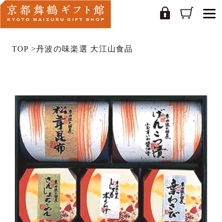
TOP
>
丹波の味楽選 大江山食品