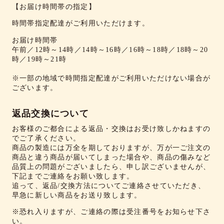
【お届け時間帯の指定】
時間帯指定配達がご利用いただけます。
お届け時間帯
午前／12時～14時／14時～16時／16時～18時／18時～20
時／19時～21時
※一部の地域で時間指定配達がご利用いただけない場合が
ございます。
返品交換について
お客様のご都合による返品・交換はお受け致しかねますの
でご了承ください。
商品の製造には万全を期しておりますが、万が一ご注文の
商品と違う商品が届いてしまった場合や、商品の傷みなど
品質上の問題がございましたら、申し訳ございませんが、
下記までご連絡をお願い致します。
追って、返品/交換方法についてご連絡させていただき、
早急に新しい商品をお送り致します。
※恐れ入りますが、ご連絡の際は受注番号をお知らせ下さ
い。