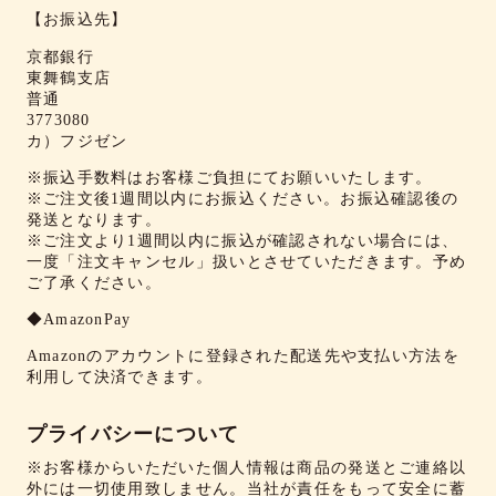
【お振込先】
京都銀行
東舞鶴支店
普通
3773080
カ）フジゼン
※振込手数料はお客様ご負担にてお願いいたします。
※ご注文後1週間以内にお振込ください。お振込確認後の
発送となります。
※ご注文より1週間以内に振込が確認されない場合には、
一度「注文キャンセル」扱いとさせていただきます。予め
ご了承ください。
◆AmazonPay
Amazonのアカウントに登録された配送先や支払い方法を
利用して決済できます。
プライバシーについて
※お客様からいただいた個人情報は商品の発送とご連絡以
外には一切使用致しません。当社が責任をもって安全に蓄