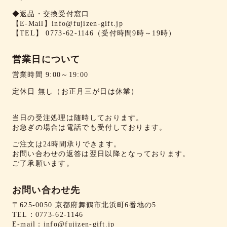
◆返品・交換受付窓口
【E-Mail】
info@fujizen-gift.jp
【TEL】
0773-62-1146
（受付時間9時～19時）
営業日について
営業時間 9:00～19:00
定休日 無し（お正月三が日は休業）
当日の受注処理は随時しております。
お急ぎの場合は電話でも受付しております。
ご注文は24時間承りできます。
お問い合わせの返答は翌日以降となっております。
ご了承願います。
お問い合わせ先
〒625-0050 京都府舞鶴市北浜町6番地の5
TEL：
0773-62-1146
E-mail：
info@fujizen-gift.jp