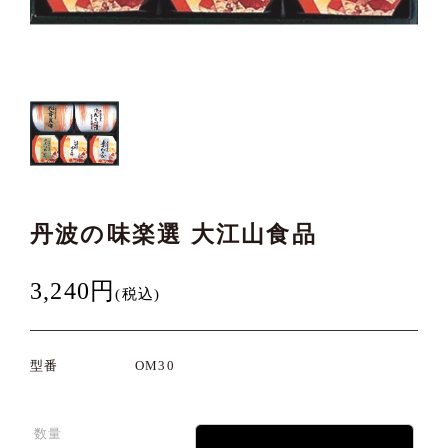
丹波の味楽選 大江山食品
3,240円
(税込)
型番
OM30
数量