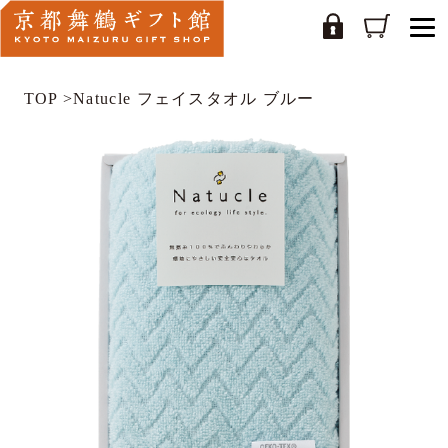
TOP
>
Natucle フェイスタオル ブルー