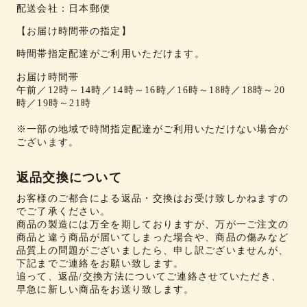
配送会社：日本郵便
【お届け時間帯の指定】
時間帯指定配達がご利用いただけます。
お届け時間帯
午前／12時～14時／14時～16時／16時～18時／18時～20
時／19時～21時
※一部の地域で時間指定配達がご利用いただけない場合が
ございます。
返品交換について
お客様のご都合による返品・交換はお受け致しかねますの
でご了承ください。
商品の製造には万全を期しておりますが、万が一ご注文の
商品と違う商品が届いてしまった場合や、商品の傷みなど
品質上の問題がございましたら、申し訳ございませんが、
下記までご連絡をお願い致します。
追って、返品/交換方法についてご連絡させていただき、
早急に新しい商品をお送り致します。