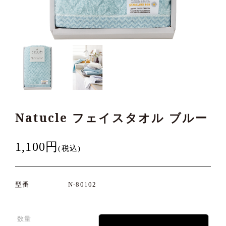
Natucle フェイスタオル ブルー
1,100円
(税込)
型番
N-80102
数量