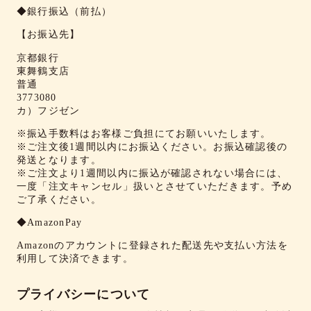
◆銀行振込（前払）
【お振込先】
京都銀行
東舞鶴支店
普通
3773080
カ）フジゼン
※振込手数料はお客様ご負担にてお願いいたします。
※ご注文後1週間以内にお振込ください。お振込確認後の
発送となります。
※ご注文より1週間以内に振込が確認されない場合には、
一度「注文キャンセル」扱いとさせていただきます。予め
ご了承ください。
◆AmazonPay
Amazonのアカウントに登録された配送先や支払い方法を
利用して決済できます。
プライバシーについて