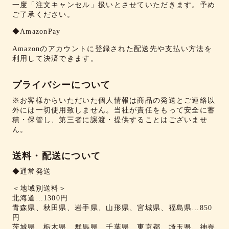
一度「注文キャンセル」扱いとさせていただきます。予め
ご了承ください。
◆AmazonPay
Amazonのアカウントに登録された配送先や支払い方法を
利用して決済できます。
プライバシーについて
※お客様からいただいた個人情報は商品の発送とご連絡以
外には一切使用致しません。当社が責任をもって安全に蓄
積・保管し、第三者に譲渡・提供することはございませ
ん。
送料・配送について
◆通常発送
＜地域別送料＞
北海道…1300円
青森県、秋田県、岩手県、山形県、宮城県、福島県…850
円
茨城県、栃木県、群馬県、千葉県、東京都、埼玉県、神奈