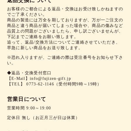
返品交換について
お客様のご都合による返品・交換はお受け致しかねますの
でご了承ください。
商品の製造には万全を期しておりますが、万が一ご注文の
商品と違う商品が届いてしまった場合や、商品の傷みなど
品質上の問題がございましたら、申し訳ございませんが、
下記までご連絡をお願い致します。
追って、返品/交換方法についてご連絡させていただき、
早急に新しい商品をお送り致します。
※恐れ入りますが、ご連絡の際は受注番号をお知らせ下さ
い。
◆返品・交換受付窓口
【E-Mail】
info@fujizen-gift.jp
【TEL】
0773-62-1146
（受付時間9時～19時）
営業日について
営業時間 9:00～19:00
定休日 無し（お正月三が日は休業）