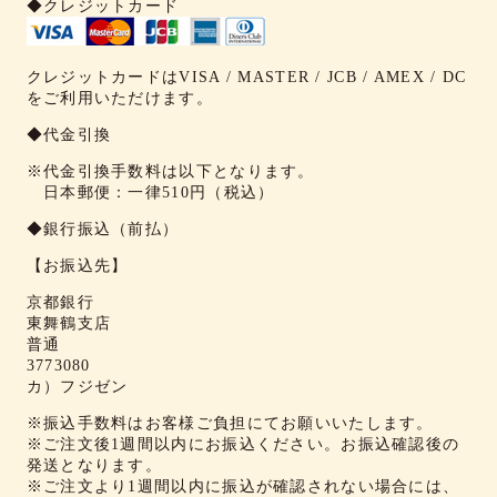
◆クレジットカード
クレジットカードはVISA / MASTER / JCB / AMEX / DC
をご利用いただけます。
◆代金引換
※代金引換手数料は以下となります。
日本郵便：一律510円（税込）
◆銀行振込（前払）
【お振込先】
京都銀行
東舞鶴支店
普通
3773080
カ）フジゼン
※振込手数料はお客様ご負担にてお願いいたします。
※ご注文後1週間以内にお振込ください。お振込確認後の
発送となります。
※ご注文より1週間以内に振込が確認されない場合には、