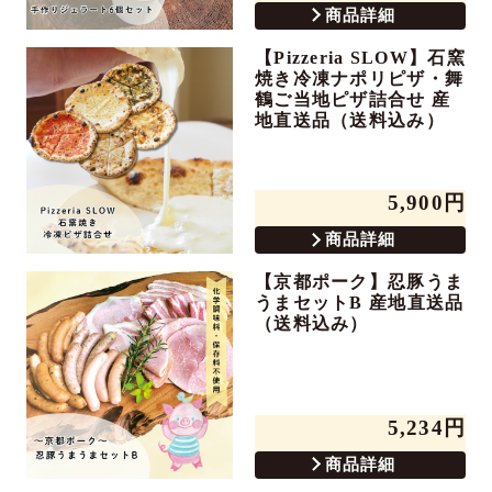
商品詳細
【Pizzeria SLOW】石窯
焼き冷凍ナポリピザ・舞
鶴ご当地ピザ詰合せ 産
地直送品（送料込み）
5,900円
商品詳細
【京都ポーク】忍豚うま
うまセットB 産地直送品
（送料込み）
5,234円
商品詳細