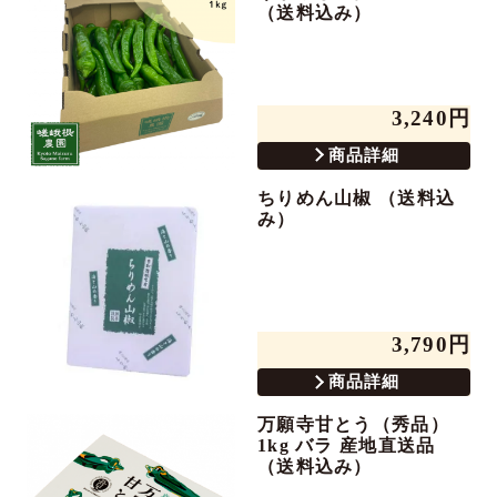
（送料込み）
3,240円
商品詳細
ちりめん山椒 （送料込
み）
3,790円
商品詳細
万願寺甘とう（秀品）
1kg バラ 産地直送品
（送料込み）