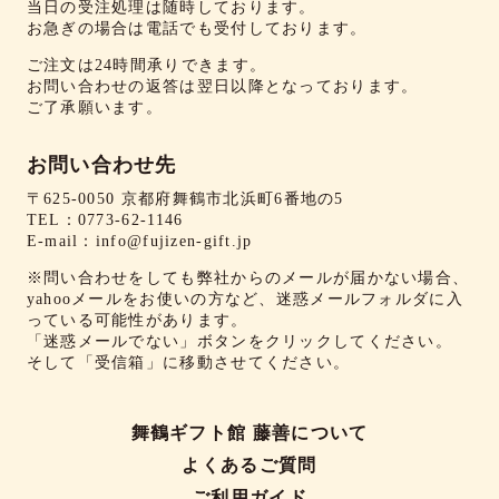
当日の受注処理は随時しております。
お急ぎの場合は電話でも受付しております。
ご注文は24時間承りできます。
お問い合わせの返答は翌日以降となっております。
ご了承願います。
お問い合わせ先
〒625-0050 京都府舞鶴市北浜町6番地の5
TEL：
0773-62-1146
E-mail：
info@fujizen-gift.jp
※問い合わせをしても弊社からのメールが届かない場合、
yahooメールをお使いの方など、迷惑メールフォルダに入
っている可能性があります。
「迷惑メールでない」ボタンをクリックしてください。
そして「受信箱」に移動させてください。
舞鶴ギフト館 藤善について
よくあるご質問
ご利用ガイド