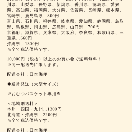
川県、山梨県、長野県、新潟県、香川県、徳島県、愛媛
県、高知県、福岡県、大分県、佐賀県、長崎県、熊本県、
宮崎県、鹿児島県…800円
富山県、石川県、福井県、岐阜県、愛知県、静岡県、鳥取
県、島根県、岡山県、広島県、山口県…700円
京都府、滋賀県、兵庫県、大阪府、奈良県、和歌山県、三
重県…660円
沖縄県…1300円
※全て税込価格です。
10,000円（税抜）以上のお買い物で送料無料！
※同一配送先に限ります。
配送会社：日本郵便
◆通常発送（大型サイズ）
※おむつバスケット専用※
＜地域別送料＞
本州・四国・九州…1300円
北海道・沖縄県…2200円
※全て税込価格です。
配送会社：日本郵便