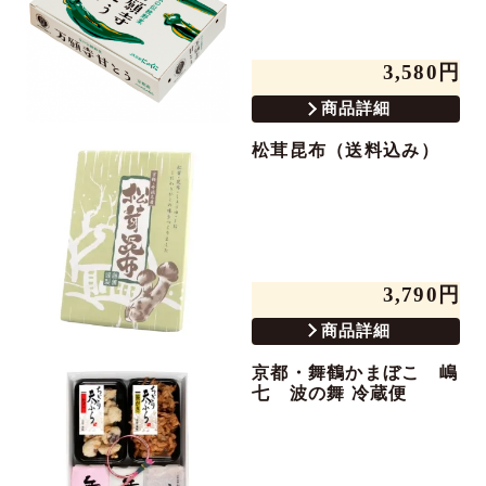
3,580円
商品詳細
松茸昆布（送料込み）
3,790円
商品詳細
京都・舞鶴かまぼこ 嶋
七 波の舞 冷蔵便